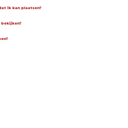
dat ik kan plaatsen?
 bekijken?
oen?