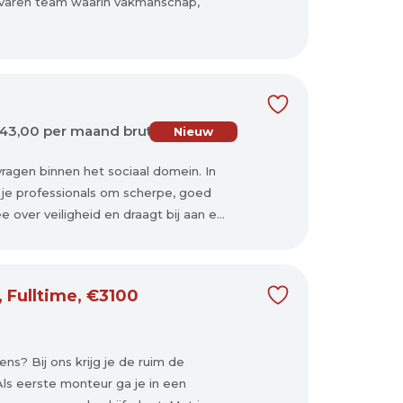
ervaren team waarin vakmanschap,
43,00 per maand bruto fulltime
Nieuw
ragen binnen het sociaal domein. In
je professionals om scherpe, goed
ver veiligheid en draagt bij aan e...
, Fulltime, €3100
ns? Bij ons krijg je de ruim de
ls eerste monteur ga je in een