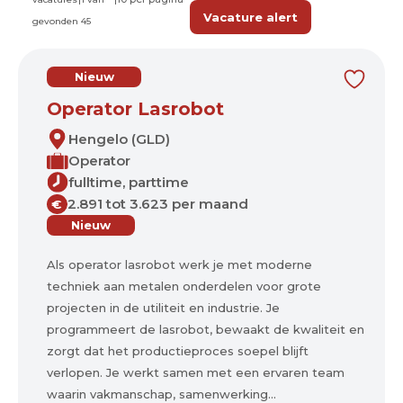
Vacature alert
gevonden
45
Nieuw
Operator Lasrobot
Hengelo (GLD)
Operator
fulltime, parttime
2.891 tot 3.623 per maand
€
Nieuw
Als operator lasrobot werk je met moderne
techniek aan metalen onderdelen voor grote
projecten in de utiliteit en industrie. Je
programmeert de lasrobot, bewaakt de kwaliteit en
zorgt dat het productieproces soepel blijft
verlopen. Je werkt samen met een ervaren team
waarin vakmanschap, samenwerking...