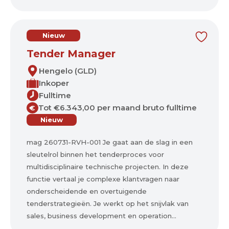
Nieuw
Tender Manager
Hengelo (GLD)
Inkoper
Fulltime
Tot €6.343,00 per maand bruto fulltime
€
Nieuw
mag 260731-RVH-001 Je gaat aan de slag in een
sleutelrol binnen het tenderproces voor
multidisciplinaire technische projecten. In deze
functie vertaal je complexe klantvragen naar
onderscheidende en overtuigende
tenderstrategieën. Je werkt op het snijvlak van
sales, business development en operation...