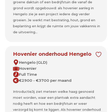
groene daktuin of een bedrijfstuin die vanaf de
grond wordt opgebouwd: als hovenier aanleg in
Hengelo zie je een project iedere dag verder
groeien. Je werkt met bestrating, hout, grond en
beplanting en krijgt de ruimte om jouw vakkennis in
de uitvoering...
Hovenier onderhoud Hengelo
Hengelo (GLD)
Hovenier
Full Time
€2900 - €3700 per maand
€
IntroductieJij ziet meteen welke haag gesnoeid
moet worden, waar een plantvak extra aandacht
nodig heeft en hoe een bedrijfstuin er weer
verzorgd bij komt te liggen. Als hovenier onderhoud