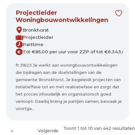
Projectleider
Woningbouwontwikkelingen
Bronkhorst
Projectleider
Parttime
Tot €85,00 per uur voor ZZP of tot €6.343,00 p
€
ft 31623 Je werkt aan woningbouwontwikkelingen
die bijdragen aan de doelstellingen van de
gemeente Bronckhorst. Je begeleidt projecten van
initiatieffase tot en met realisatiefase en zorgt dat
het proces inhoudelijk en organisatorisch goed
verloopt. Daarbij breng je partijen samen, bewaak je
voortga...
Toont
1
tot
10
van
442
resultaten
«
Volgende