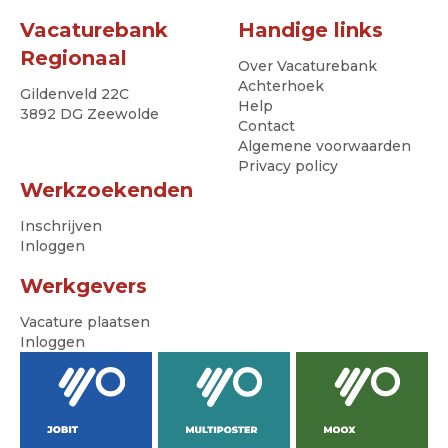
Vacaturebank
Handige links
Regionaal
Over Vacaturebank
Achterhoek
Gildenveld 22C
Help
3892 DG Zeewolde
Contact
Algemene voorwaarden
Privacy policy
Werkzoekenden
Inschrijven
Inloggen
Werkgevers
Vacature plaatsen
Inloggen