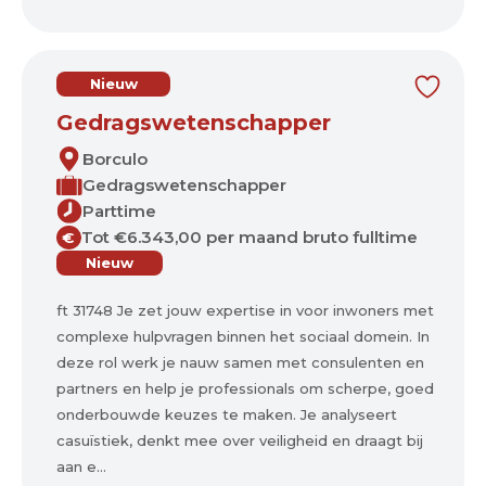
Nieuw
Gedragswetenschapper
Borculo
Gedragswetenschapper
Parttime
Tot €6.343,00 per maand bruto fulltime
€
Nieuw
ft 31748 Je zet jouw expertise in voor inwoners met
complexe hulpvragen binnen het sociaal domein. In
deze rol werk je nauw samen met consulenten en
partners en help je professionals om scherpe, goed
onderbouwde keuzes te maken. Je analyseert
casuïstiek, denkt mee over veiligheid en draagt bij
aan e...