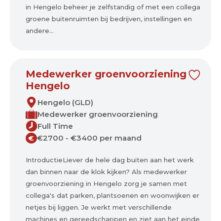
in Hengelo beheer je zelfstandig of met een collega
groene buitenruimten bij bedrijven, instellingen en
andere...
Medewerker groenvoorziening
Hengelo
Hengelo (GLD)
Medewerker groenvoorziening
Full Time
€2700 - €3400 per maand
€
IntroductieLiever de hele dag buiten aan het werk
dan binnen naar de klok kijken? Als medewerker
groenvoorziening in Hengelo zorg je samen met
collega's dat parken, plantsoenen en woonwijken er
netjes bij liggen. Je werkt met verschillende
machines en gereedschappen en ziet aan het einde