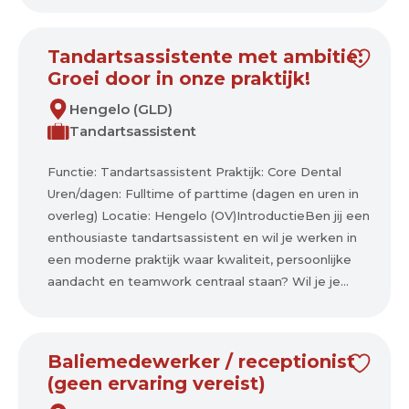
Tandartsassistente met ambitie:
Groei door in onze praktijk!
Hengelo (GLD)
Tandartsassistent
Functie: Tandartsassistent Praktijk: Core Dental
Uren/dagen: Fulltime of parttime (dagen en uren in
overleg) Locatie: Hengelo (OV)IntroductieBen jij een
enthousiaste tandartsassistent en wil je werken in
een moderne praktijk waar kwaliteit, persoonlijke
aandacht en teamwork centraal staan? Wil je je...
Baliemedewerker / receptionist
(geen ervaring vereist)