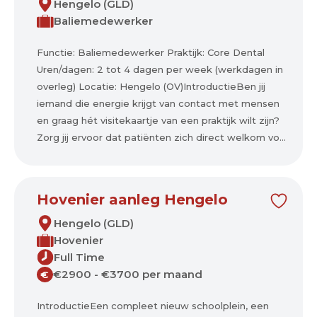
Hengelo (GLD)
Baliemedewerker
Functie: Baliemedewerker Praktijk: Core Dental
Uren/dagen: 2 tot 4 dagen per week (werkdagen in
overleg) Locatie: Hengelo (OV)IntroductieBen jij
iemand die energie krijgt van contact met mensen
en graag hét visitekaartje van een praktijk wilt zijn?
Zorg jij ervoor dat patiënten zich direct welkom vo...
Hovenier aanleg Hengelo
Hengelo (GLD)
Hovenier
Full Time
€2900 - €3700 per maand
€
IntroductieEen compleet nieuw schoolplein, een