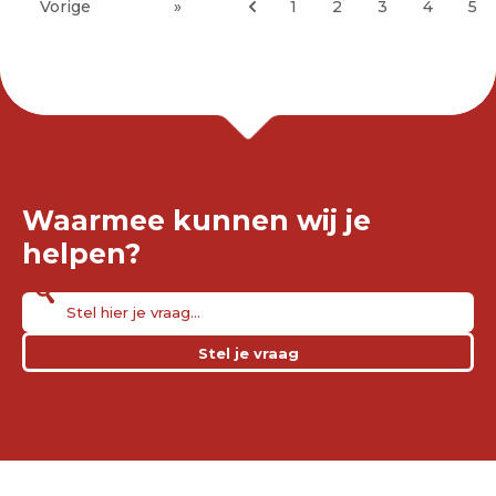
Vorige
»
1
2
3
4
5
Waarmee kunnen wij je
helpen?
Stel je vraag