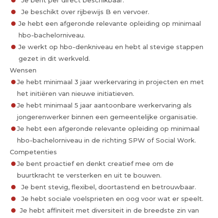
Je bent per direct beschikbaar.
Je beschikt over rijbewijs B en vervoer.
Je hebt een afgeronde relevante opleiding op minimaal
hbo-bachelorniveau.
Je werkt op hbo-denkniveau en hebt al stevige stappen
gezet in dit werkveld.
Wensen
Je hebt minimaal 3 jaar werkervaring in projecten en met
het initiëren van nieuwe initiatieven.
Je hebt minimaal 5 jaar aantoonbare werkervaring als
jongerenwerker binnen een gemeentelijke organisatie.
Je hebt een afgeronde relevante opleiding op minimaal
hbo-bachelorniveau in de richting SPW of Social Work.
Competenties
Je bent proactief en denkt creatief mee om de
buurtkracht te versterken en uit te bouwen.
Je bent stevig, flexibel, doortastend en betrouwbaar.
Je hebt sociale voelsprieten en oog voor wat er speelt.
Je hebt affiniteit met diversiteit in de breedste zin van