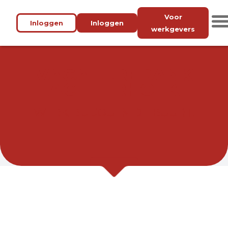
Voor
Inloggen
Inloggen
werkgevers
VACATUREBANK
ACHTERHOEK
WERK BIJ JOU IN DE BUURT.