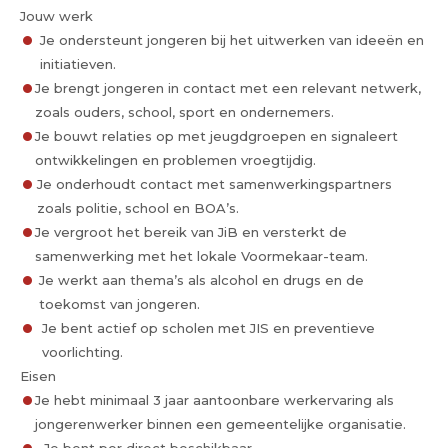
Jouw werk
Je ondersteunt jongeren bij het uitwerken van ideeën en
initiatieven.
Je brengt jongeren in contact met een relevant netwerk,
zoals ouders, school, sport en ondernemers.
Je bouwt relaties op met jeugdgroepen en signaleert
ontwikkelingen en problemen vroegtijdig.
Je onderhoudt contact met samenwerkingspartners
zoals politie, school en BOA’s.
Je vergroot het bereik van JiB en versterkt de
samenwerking met het lokale Voormekaar-team.
Je werkt aan thema’s als alcohol en drugs en de
toekomst van jongeren.
Je bent actief op scholen met JIS en preventieve
voorlichting.
Eisen
Je hebt minimaal 3 jaar aantoonbare werkervaring als
jongerenwerker binnen een gemeentelijke organisatie.