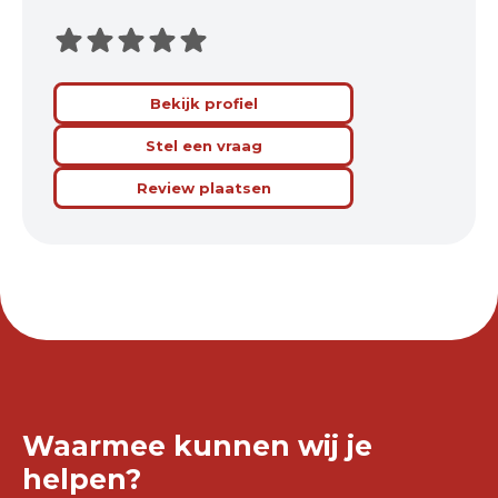
Bekijk profiel
Stel een vraag
Review plaatsen
Waarmee kunnen wij je
helpen?