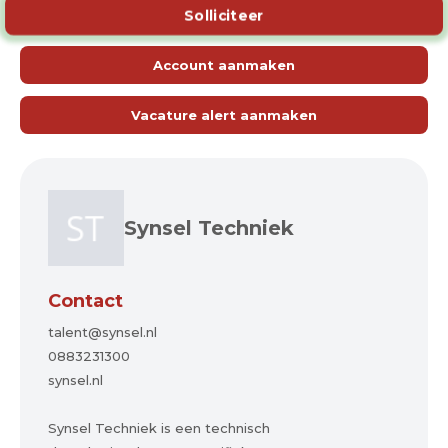
Solliciteer
Account aanmaken
Vacature alert aanmaken
Synsel Techniek
Contact
talent@synsel.nl
0883231300
synsel.nl
Synsel Techniek is een technisch