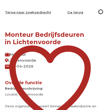
Terug naar zoekopdracht
Ga terug
Monteur Bedrijfsdeuren
in Lichtenvoorde
Monteur
Lichtenvoorde
28-04-2026
Over de functie
Bedrijfsomschrijving:
Locatie: Lichtenvoorde.
Deze organisatie opereert binnen de maakindustrie en