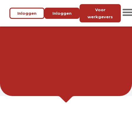
Voor
Inloggen
Inloggen
werkgevers
VACATUREBANK
ACHTERHOEK
WERK BIJ JOU IN DE BUURT.