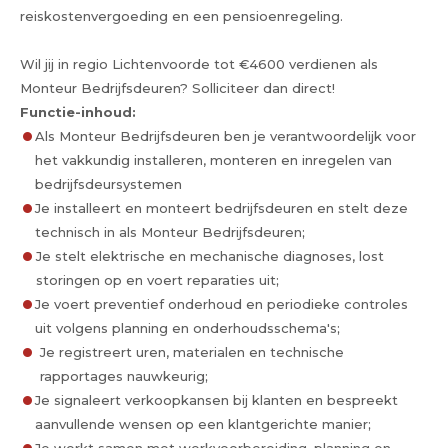
reiskostenvergoeding en een pensioenregeling.
Wil jij in regio Lichtenvoorde tot €4600 verdienen als
Monteur Bedrijfsdeuren? Solliciteer dan direct!
Functie-inhoud:
Als Monteur Bedrijfsdeuren ben je verantwoordelijk voor
het vakkundig installeren, monteren en inregelen van
bedrijfsdeursystemen
Je installeert en monteert bedrijfsdeuren en stelt deze
technisch in als Monteur Bedrijfsdeuren;
Je stelt elektrische en mechanische diagnoses, lost
storingen op en voert reparaties uit;
Je voert preventief onderhoud en periodieke controles
uit volgens planning en onderhoudsschema's;
Je registreert uren, materialen en technische
rapportages nauwkeurig;
Je signaleert verkoopkansen bij klanten en bespreekt
aanvullende wensen op een klantgerichte manier;