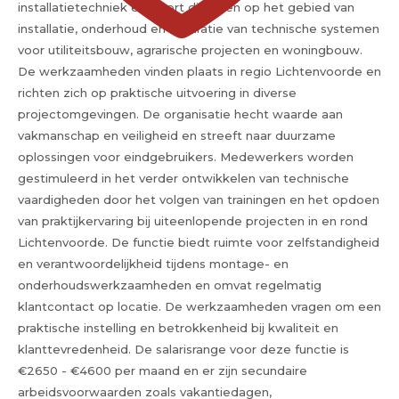
installatietechniek en levert diensten op het gebied van
installatie, onderhoud en reparatie van technische systemen
voor utiliteitsbouw, agrarische projecten en woningbouw.
De werkzaamheden vinden plaats in regio Lichtenvoorde en
richten zich op praktische uitvoering in diverse
projectomgevingen. De organisatie hecht waarde aan
vakmanschap en veiligheid en streeft naar duurzame
oplossingen voor eindgebruikers. Medewerkers worden
gestimuleerd in het verder ontwikkelen van technische
vaardigheden door het volgen van trainingen en het opdoen
van praktijkervaring bij uiteenlopende projecten in en rond
Lichtenvoorde. De functie biedt ruimte voor zelfstandigheid
en verantwoordelijkheid tijdens montage- en
onderhoudswerkzaamheden en omvat regelmatig
klantcontact op locatie. De werkzaamheden vragen om een
praktische instelling en betrokkenheid bij kwaliteit en
klanttevredenheid. De salarisrange voor deze functie is
€2650 - €4600 per maand en er zijn secundaire
arbeidsvoorwaarden zoals vakantiedagen,