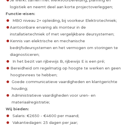
Je werkt samen met werkvoorbereiding, planning en
logistiek en neemt deel aan korte projectoverleggen;
Functie-eisen:
MBO niveau 2+ opleiding, bij voorkeur Elektrotechniek;
Aantoonbare ervaring als monteur in de
installatietechniek of met vergelijkbare deursystemen;
Kennis van elektrische en mechanische
bedrijfsdeursystemen en het vermogen om storingen te
diagnosticeren;
In het bezit van rijbewijs B, rijbewijs E is een pré;
Bereidheid om regelmatig op hoogte te werken en geen
hoogtevrees te hebben;
Goede communicatieve vaardigheden en klantgerichte
houding;
Administratieve vaardigheden voor uren- en
materiaalregistratie;
Wij bieden:
Salaris: €2650 - €4600 per maand;
Vakantiedagen: 25 dagen per jaar;