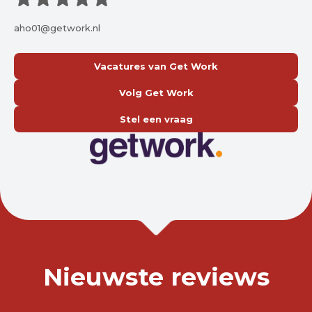
aho01@getwork.nl
Vacatures van Get Work
Volg Get Work
Stel een vraag
Nieuwste reviews