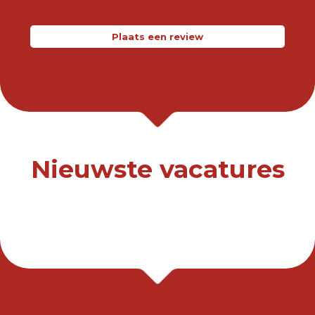
Plaats een review
Nieuwste vacatures