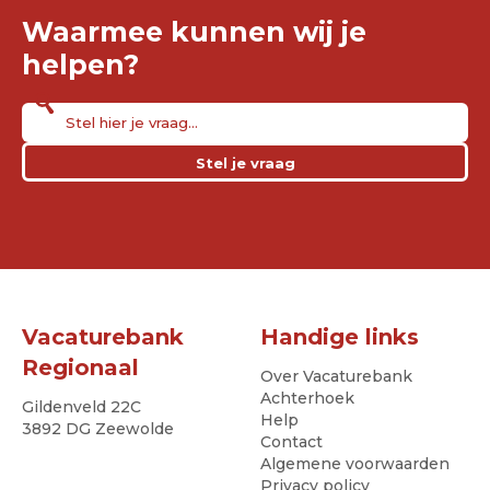
Waarmee kunnen wij je
helpen?
Stel je vraag
Vacaturebank
Handige links
Regionaal
Over Vacaturebank
Achterhoek
Gildenveld 22C
Help
3892 DG Zeewolde
Contact
Algemene voorwaarden
Privacy policy