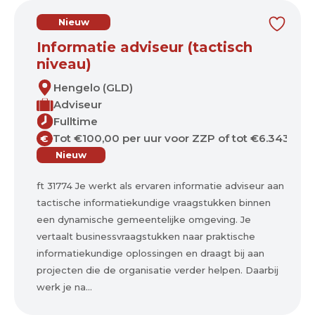
Nieuw
Informatie adviseur (tactisch
niveau)
Hengelo (GLD)
Adviseur
Fulltime
Tot €100,00 per uur voor ZZP of tot €6.343,00 
€
Nieuw
ft 31774 Je werkt als ervaren informatie adviseur aan
tactische informatiekundige vraagstukken binnen
een dynamische gemeentelijke omgeving. Je
vertaalt businessvraagstukken naar praktische
informatiekundige oplossingen en draagt bij aan
projecten die de organisatie verder helpen. Daarbij
werk je na...