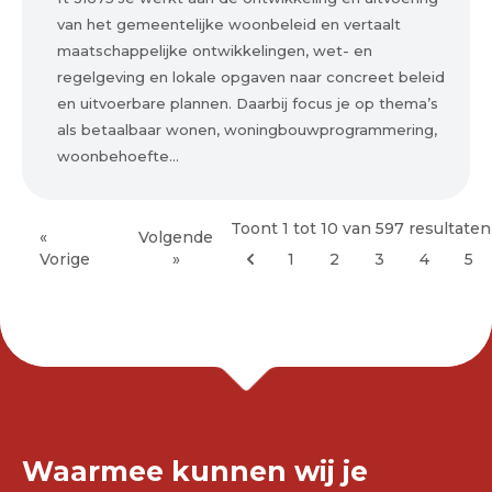
van het gemeentelijke woonbeleid en vertaalt
maatschappelijke ontwikkelingen, wet- en
regelgeving en lokale opgaven naar concreet beleid
en uitvoerbare plannen. Daarbij focus je op thema’s
als betaalbaar wonen, woningbouwprogrammering,
woonbehoefte...
Toont
1
tot
10
van
597
resultaten
«
Volgende
Vorige
»
1
2
3
4
5
Waarmee kunnen wij je