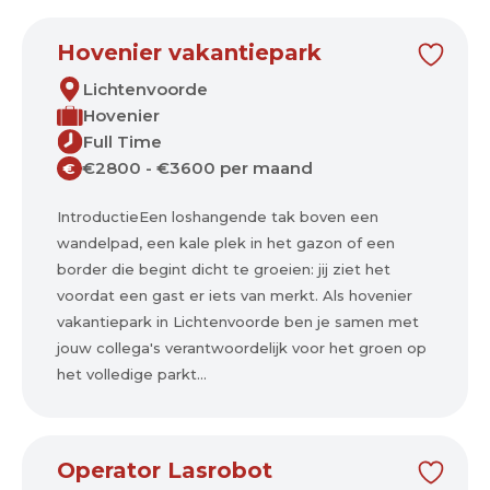
Hovenier vakantiepark
Lichtenvoorde
Hovenier
Full Time
€2800 - €3600 per maand
€
IntroductieEen loshangende tak boven een
wandelpad, een kale plek in het gazon of een
border die begint dicht te groeien: jij ziet het
voordat een gast er iets van merkt. Als hovenier
vakantiepark in Lichtenvoorde ben je samen met
jouw collega's verantwoordelijk voor het groen op
het volledige parkt...
Operator Lasrobot