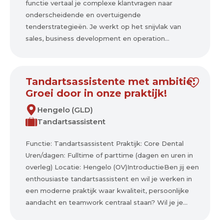
functie vertaal je complexe klantvragen naar
onderscheidende en overtuigende
tenderstrategieën. Je werkt op het snijvlak van
sales, business development en operation...
Tandartsassistente met ambitie:
Groei door in onze praktijk!
Hengelo (GLD)
Tandartsassistent
Functie: Tandartsassistent Praktijk: Core Dental
Uren/dagen: Fulltime of parttime (dagen en uren in
overleg) Locatie: Hengelo (OV)IntroductieBen jij een
enthousiaste tandartsassistent en wil je werken in
een moderne praktijk waar kwaliteit, persoonlijke
aandacht en teamwork centraal staan? Wil je je...