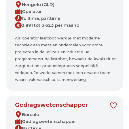
Hengelo (GLD)
Operator
fulltime, parttime
2.891 tot 3.623 per maand
€
Als operator lasrobot werk je met moderne
techniek aan metalen onderdelen voor grote
projecten in de utiliteit en industrie. Je
programmeert de lasrobot, bewaakt de kwaliteit en
zorgt dat het productieproces soepel blijft
verlopen. Je werkt samen met een ervaren team
waarin vakmanschap, samenwerking...
Gedragswetenschapper
Borculo
Gedragswetenschapper
Parttime