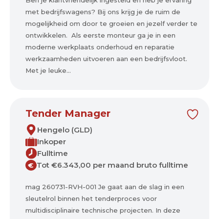
Ben je klantvriendelijk ingesteld en heb je ervaring
met bedrijfswagens? Bij ons krijg je de ruim de
mogelijkheid om door te groeien en jezelf verder te
ontwikkelen. Als eerste monteur ga je in een
moderne werkplaats onderhoud en reparatie
werkzaamheden uitvoeren aan een bedrijfsvloot.
Met je leuke...
Tender Manager
Hengelo (GLD)
Inkoper
Fulltime
Tot €6.343,00 per maand bruto fulltime
€
mag 260731-RVH-001 Je gaat aan de slag in een
sleutelrol binnen het tenderproces voor
multidisciplinaire technische projecten. In deze