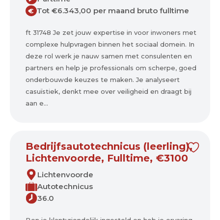
Tot €6.343,00 per maand bruto fulltime
€
ft 31748 Je zet jouw expertise in voor inwoners met
complexe hulpvragen binnen het sociaal domein. In
deze rol werk je nauw samen met consulenten en
partners en help je professionals om scherpe, goed
onderbouwde keuzes te maken. Je analyseert
casuïstiek, denkt mee over veiligheid en draagt bij
aan e...
Bedrijfsautotechnicus (leerling),
Lichtenvoorde, Fulltime, €3100
Lichtenvoorde
Autotechnicus
36.0