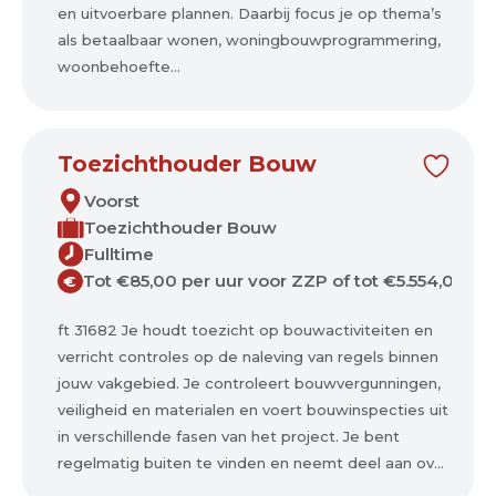
en uitvoerbare plannen. Daarbij focus je op thema’s
als betaalbaar wonen, woningbouwprogrammering,
woonbehoefte...
Toezichthouder Bouw
Voorst
Toezichthouder Bouw
Fulltime
Tot €85,00 per uur voor ZZP of tot €5.554,00 p
€
ft 31682 Je houdt toezicht op bouwactiviteiten en
verricht controles op de naleving van regels binnen
jouw vakgebied. Je controleert bouwvergunningen,
veiligheid en materialen en voert bouwinspecties uit
in verschillende fasen van het project. Je bent
regelmatig buiten te vinden en neemt deel aan ov...