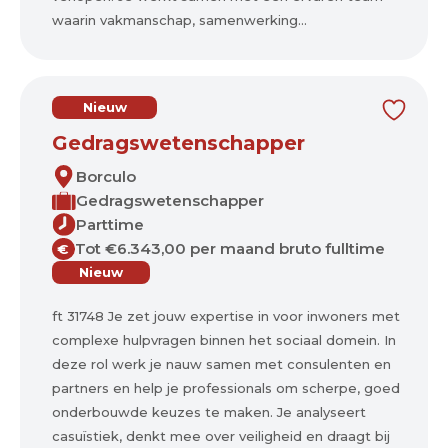
waarin vakmanschap, samenwerking...
Nieuw
Gedragswetenschapper
Borculo
Gedragswetenschapper
Parttime
Tot €6.343,00 per maand bruto fulltime
€
Nieuw
ft 31748 Je zet jouw expertise in voor inwoners met
complexe hulpvragen binnen het sociaal domein. In
deze rol werk je nauw samen met consulenten en
partners en help je professionals om scherpe, goed
onderbouwde keuzes te maken. Je analyseert
casuïstiek, denkt mee over veiligheid en draagt bij