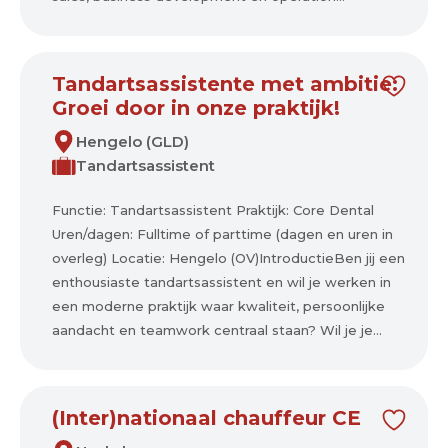
Tandartsassistente met ambitie:
Groei door in onze praktijk!
Hengelo (GLD)
Tandartsassistent
Functie: Tandartsassistent Praktijk: Core Dental
Uren/dagen: Fulltime of parttime (dagen en uren in
overleg) Locatie: Hengelo (OV)IntroductieBen jij een
enthousiaste tandartsassistent en wil je werken in
een moderne praktijk waar kwaliteit, persoonlijke
aandacht en teamwork centraal staan? Wil je je...
(Inter)nationaal chauffeur CE