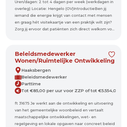
Uren/dagen: 2 tot 4 dagen per week (werkdagen in
overleg) Locatie: Hengelo (OV)IntroductieBen jij
iemand die energie krijgt van contact met mensen
en graag hét visitekaartje van een praktijk wilt zijn?
Zorg jij ervoor dat patiënten zich direct welkom vo...
Beleidsmedewerker
Wonen/Ruimtelijke Ontwikkeling
Haaksbergen
Beleidsmedewerker
Parttime
Tot €85,00 per uur voor ZZP of tot €5.554,00 p
€
ft 31675 Je werkt aan de ontwikkeling en uitvoering
van het gemeentelijke woonbeleid en vertaalt
maatschappelijke ontwikkelingen, wet- en
regelgeving en lokale opgaven naar concreet beleid