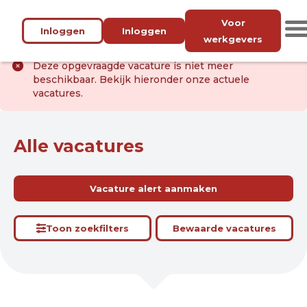
Voor
Inloggen
Inloggen
werkgevers
Deze opgevraagde vacature is niet meer
beschikbaar. Bekijk hieronder onze actuele
vacatures.
Alle vacatures
Vacature alert aanmaken
Toon zoekfilters
Bewaarde vacatures