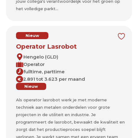
jouw collega's verantwoordelijk voor het groen op
het volledige parkt...
Nieuw
Operator Lasrobot
Hengelo (GLD)
Operator
fulltime, parttime
2.891 tot 3.623 per maand
€
Nieuw
Als operator lasrobot werk je met moderne
techniek aan metalen onderdelen voor grote
projecten in de utiliteit en industrie. Je
programmeert de lasrobot, bewaakt de kwaliteit en
zorgt dat het productieproces soepel blijft
verlopen. Je werkt samen met een ervaren team