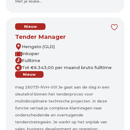
Met je leuke...
Nieuw
Tender Manager
Hengelo (GLD)
Inkoper
Fulltime
Tot €6.343,00 per maand bruto fulltime
€
Nieuw
mag 260731-RVH-001 Je gaat aan de slag in een
sleutelrol binnen het tenderproces voor
multidisciplinaire technische projecten. In deze
functie vertaal je complexe klantvragen naar
onderscheidende en overtuigende
tenderstrategieën. Je werkt op het snijvlak van
sales, business development en operation...