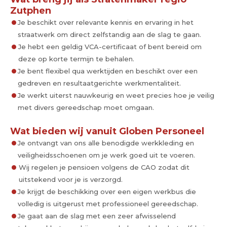
Zutphen
Je beschikt over relevante kennis en ervaring in het
straatwerk om direct zelfstandig aan de slag te gaan.
Je hebt een geldig VCA-certificaat of bent bereid om
deze op korte termijn te behalen.
Je bent flexibel qua werktijden en beschikt over een
gedreven en resultaatgerichte werkmentaliteit.
Je werkt uiterst nauwkeurig en weet precies hoe je veilig
met divers gereedschap moet omgaan.
Wat bieden wij vanuit Globen Personeel
Je ontvangt van ons alle benodigde werkkleding en
veiligheidsschoenen om je werk goed uit te voeren.
Wij regelen je pensioen volgens de CAO zodat dit
uitstekend voor je is verzorgd.
Je krijgt de beschikking over een eigen werkbus die
volledig is uitgerust met professioneel gereedschap.
Je gaat aan de slag met een zeer afwisselend