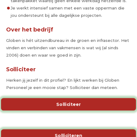
takenpakket waarbij geen enkele werkdag hetzelfde is.
Je werkt intensief samen met een vaste opperman die
jou ondersteunt bij alle dagelijkse projecten.
Over het bedrijf
Globen is hét uitzendbureau in de groen en infrasector. Het
vinden en verbinden van vakmensen is wat wij (al sinds
2006) doen en waar we goed in zijn.
Solliciteer
Herken jij jezelf in dit profiel? En lijkt werken bij Globen
Personeel je een mooie stap? Solliciteer dan meteen.
Solliciteer
Solliciteren