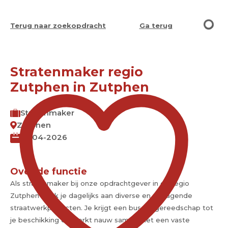
Terug naar zoekopdracht
Ga terug
Stratenmaker regio
Zutphen in Zutphen
Stratenmaker
Zutphen
13-04-2026
Over de functie
Als stratenmaker bij onze opdrachtgever in de regio
Zutphen werk je dagelijks aan diverse en uitdagende
straatwerkprojecten. Je krijgt een bus vol gereedschap tot
je beschikking en werkt nauw samen met een vaste