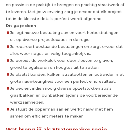
en passie in de praktijk te brengen en prachtig straatwerk af
te leveren. Met jouw ervaring zorg je ervoor dat elk project
tot in de kleinste details perfect wordt afgerond.
Dit ga je doen
Je legt nieuwe bestrating aan en voert herbestratingen
uit op diverse projectlocaties in de regio.
Je repareert bestaande bestratingen en zorgt ervoor dat
alles weer netjes en veilig toegankelijk is.
Je bereidt de werkplek voor door sleuven te graven,
grond te egaliseren en hoogtes uit te zetten.
Je plaatst banden, kolken, straatpotten en putranden met
grote nauwkeurigheid voor een perfect eindresultaat.
Je bedient indien nodig diverse opzetstukken zoals
graafbakken en puinbakken tijdens de voorbereidende
werkzaamheden.
Je stuurt de opperman aan en werkt nauw met hem
samen om efficiënt meters te maken.
Wat breng jij als Stratenmaker regio