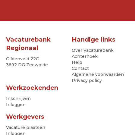
Vacaturebank
Handige links
Regionaal
Over Vacaturebank
Achterhoek
Gildenveld 22C
Help
3892 DG Zeewolde
Contact
Algemene voorwaarden
Privacy policy
Werkzoekenden
Inschrijven
Inloggen
Werkgevers
Vacature plaatsen
Inloggen